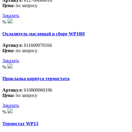
Артикул:
812700060016
Цена:
по запросу
Заказать
%
Охладитель масляный в сборе WP10H
Артикул:
611600070166
Цена:
по запросу
Заказать
%
Прокладка корпуса термостата
Артикул:
610800060196
Цена:
по запросу
Заказать
%
Термостат WP13