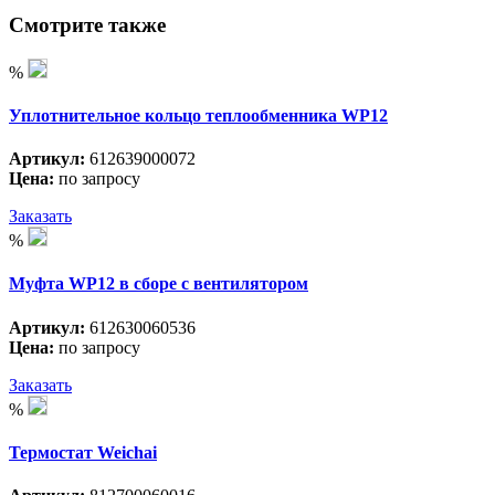
Смотрите также
%
Уплотнительное кольцо теплообменника WP12
Артикул:
612639000072
Цена:
по запросу
Заказать
%
Муфта WP12 в сборе с вентилятором
Артикул:
612630060536
Цена:
по запросу
Заказать
%
Термостат Weichai