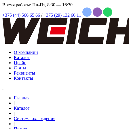
Время работы: Пн-Пт, 8:30 — 16:30
+375 (44) 566 65 66
/
+375 (29) 132 66 11
О компании
Каталог
Прайс
Статьи
Реквизиты
Контакты
Главная
|
Каталог
|
Система охлаждения
|
Помпа