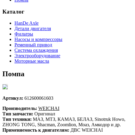
Каталог
HanDe Axle
Детали двигателя
Фильтры
Насосы и компрессоры
Ременный привод
Система охлаждения
Электрооборудование
Моторные масла
Помпа
Артикул:
612600061603
Производитель:
WEICHAI
Тип запчасти:
Оригинал
Тип техники:
МАЗ, МТЗ, КАМАЗ, БЕЛАЗ, Sinotruk Howo,
ZHONG TONG, Shacman, Zoomlion, Моаз, Амкодор и др.
Применяемость к двигателям:
ДВС WEICHAI