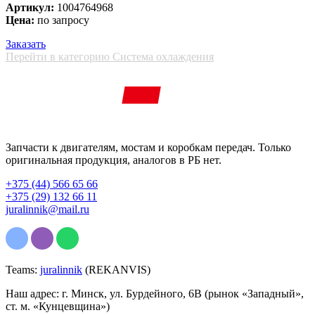
Артикул:
1004764968
Цена:
по запросу
Заказать
Перейти в категорию Система охлаждения
Запчасти к двигателям, мостам и коробкам передач. Только
оригинальная продукция, аналогов в РБ нет.
+375 (44) 566 65 66
+375 (29) 132 66 11
juralinnik@mail.ru
Teams:
juralinnik
(REKANVIS)
Наш адрес: г. Минск, ул. Бурдейного, 6В (рынок «Западный»,
ст. м. «Кунцевщина»)