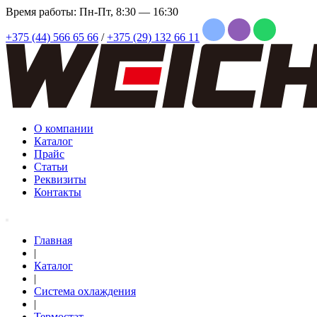
Время работы: Пн-Пт, 8:30 — 16:30
+375 (44) 566 65 66
/
+375 (29) 132 66 11
О компании
Каталог
Прайс
Статьи
Реквизиты
Контакты
Главная
|
Каталог
|
Система охлаждения
|
Термостат