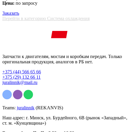
Цена:
по запросу
Заказать
Перейти в категорию Система охлаждения
Запчасти к двигателям, мостам и коробкам передач. Только
оригинальная продукция, аналогов в РБ нет.
+375 (44) 566 65 66
+375 (29) 132 66 11
juralinnik@mail.ru
Teams:
juralinnik
(REKANVIS)
Наш адрес: г. Минск, ул. Бурдейного, 6В (рынок «Западный»,
ст. м. «Кунцевщина»)