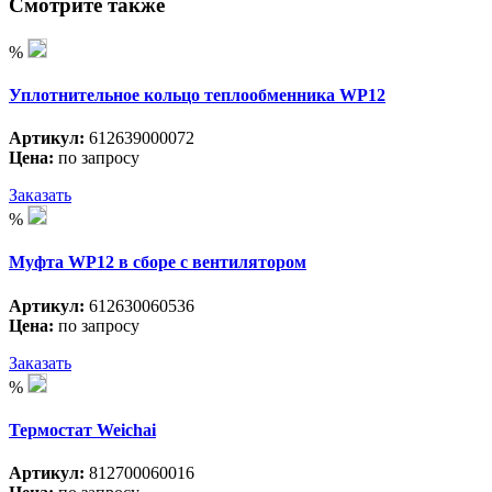
Смотрите также
%
Уплотнительное кольцо теплообменника WP12
Артикул:
612639000072
Цена:
по запросу
Заказать
%
Муфта WP12 в сборе с вентилятором
Артикул:
612630060536
Цена:
по запросу
Заказать
%
Термостат Weichai
Артикул:
812700060016