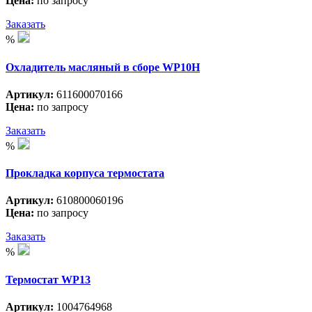
Цена:
по запросу
Заказать
%
Охладитель масляный в сборе WP10H
Артикул:
611600070166
Цена:
по запросу
Заказать
%
Прокладка корпуса термостата
Артикул:
610800060196
Цена:
по запросу
Заказать
%
Термостат WP13
Артикул:
1004764968