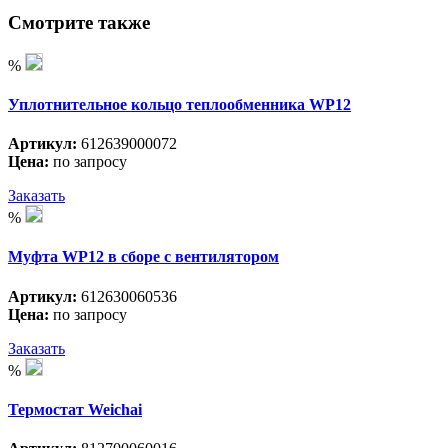
Смотрите также
%
Уплотнительное кольцо теплообменника WP12
Артикул:
612639000072
Цена:
по запросу
Заказать
%
Муфта WP12 в сборе с вентилятором
Артикул:
612630060536
Цена:
по запросу
Заказать
%
Термостат Weichai