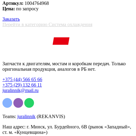
Артикул:
1004764968
Цена:
по запросу
Заказать
Перейти в категорию Система охлаждения
Запчасти к двигателям, мостам и коробкам передач. Только
оригинальная продукция, аналогов в РБ нет.
+375 (44) 566 65 66
+375 (29) 132 66 11
juralinnik@mail.ru
Teams:
juralinnik
(REKANVIS)
Наш адрес: г. Минск, ул. Бурдейного, 6В (рынок «Западный»,
ст. м. «Кунцевщина»)