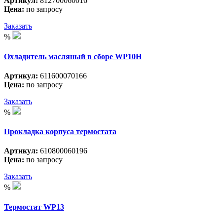
Артикул:
812700060016
Цена:
по запросу
Заказать
%
Охладитель масляный в сборе WP10H
Артикул:
611600070166
Цена:
по запросу
Заказать
%
Прокладка корпуса термостата
Артикул:
610800060196
Цена:
по запросу
Заказать
%
Термостат WP13