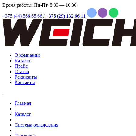
Время работы: Пн-Пт, 8:30 — 16:30
+375 (44) 566 65 66
/
+375 (29) 132 66 11
О компании
Каталог
Прайс
Статьи
Реквизиты
Контакты
Главная
|
Каталог
|
Система охлаждения
|
Термостат