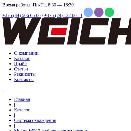
Время работы: Пн-Пт, 8:30 — 16:30
+375 (44) 566 65 66
/
+375 (29) 132 66 11
О компании
Каталог
Прайс
Статьи
Реквизиты
Контакты
Главная
|
Каталог
|
Система охлаждения
|
Муфта WP12 в сборе с вентилятором