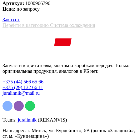
Артикул:
1000966796
Цена:
по запросу
Заказать
Перейти в категорию Система охлаждения
Запчасти к двигателям, мостам и коробкам передач. Только
оригинальная продукция, аналогов в РБ нет.
+375 (44) 566 65 66
+375 (29) 132 66 11
juralinnik@mail.ru
Teams:
juralinnik
(REKANVIS)
Наш адрес: г. Минск, ул. Бурдейного, 6В (рынок «Западный»,
ст. м. «Кунцевщина»)